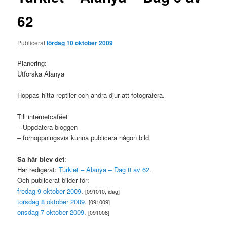
62
Publicerat
lördag 10 oktober 2009
Planering:
Utforska Alanya
Hoppas hitta reptiler och andra djur att fotografera.
Till internetcaféet
– Uppdatera bloggen
– förhoppningsvis kunna publicera någon bild
Så här blev det
:
Har redigerat:
Turkiet – Alanya – Dag 8 av 62
.
Och publicerat bilder för:
fredag 9 oktober 2009
.
[091010, idag]
torsdag 8 oktober 2009
.
[091009]
onsdag 7 oktober 2009
.
[091008]