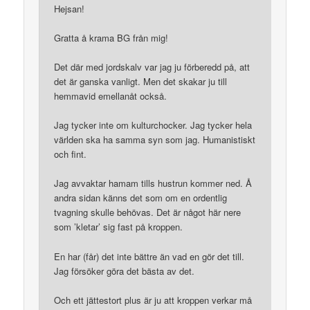
Hejsan!
Gratta å krama BG från mig!
Det där med jordskalv var jag ju förberedd på, att
det är ganska vanligt. Men det skakar ju till
hemmavid emellanåt också.
Jag tycker inte om kulturchocker. Jag tycker hela
världen ska ha samma syn som jag. Humanistiskt
och fint.
Jag avvaktar hamam tills hustrun kommer ned. Å
andra sidan känns det som om en ordentlig
tvagning skulle behövas. Det är något här nere
som ’kletar’ sig fast på kroppen.
En har (får) det inte bättre än vad en gör det till.
Jag försöker göra det bästa av det.
Och ett jättestort plus är ju att kroppen verkar må