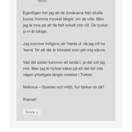
skrev:
Egentligen tror jag att de (invånarna här) skulle
kunna ’komma mycket längre’ om de ville. Men
jag är inne på att de helt enkelt inte vill. De tycker
ju vi är tokiga.
Jag kommer troligtvis att ’härda ut’ då jag vill ha
’bevis’ för att det är klimatet som gör mig sämre.
Vad det sedan kommer att landa i, ja det vet jag
inte. Men jag är hyfsat säker på att det blir inte
någon ytterligare längre vistelse i Turkiet.
Mallorca – Spanien och miljö, hur tänker du då?
Kramar!
↓
Svara