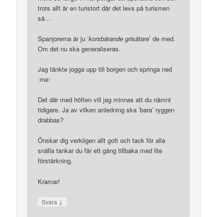
trots allt är en turistort där det levs på turismen
så…
Spanjorerna är ju ’
korsbärande grisätare
’ de med.
Om det nu ska generaliseras.
Jag tänkte jogga upp till borgen och springa ned
:me:
Det där med höften vill jag minnas att du nämnt
tidigare. Ja av vilken anledning ska ’bara’ ryggen
drabbas?
Önskar dig verkligen allt gott och tack för alla
snälla tankar du får ett gäng tillbaka med lite
förstärkning.
Kramar!
↓
Svara