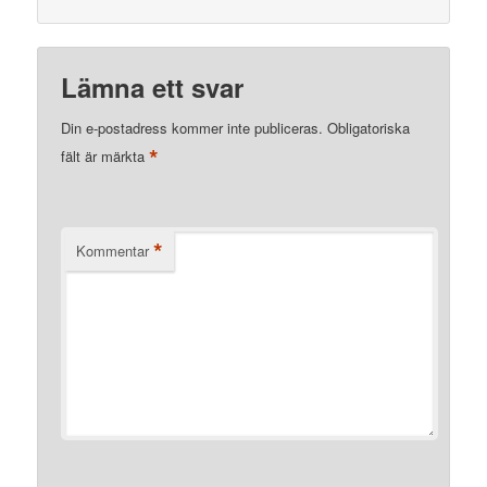
Lämna ett svar
Din e-postadress kommer inte publiceras.
Obligatoriska
*
fält är märkta
*
Kommentar