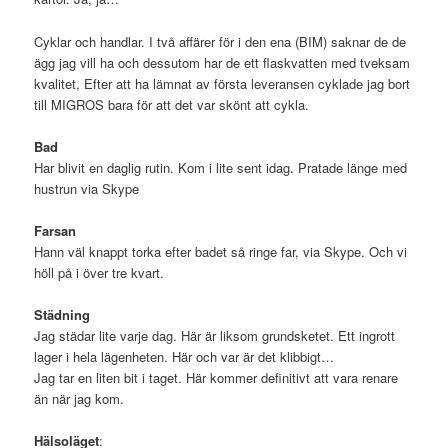
Cyklar och handlar. I två affärer för i den ena (BIM) saknar de de
ägg jag vill ha och dessutom har de ett flaskvatten med tveksam
kvalitet, Efter att ha lämnat av första leveransen cyklade jag bort
till MIGROS bara för att det var skönt att cykla.
Bad
Har blivit en daglig rutin. Kom i lite sent idag. Pratade länge med
hustrun via Skype
Farsan
Hann väl knappt torka efter badet så ringe far, via Skype. Och vi
höll på i över tre kvart.
Städning
Jag städar lite varje dag. Här är liksom grundsketet. Ett ingrott
lager i hela lägenheten. Här och var är det klibbigt…
Jag tar en liten bit i taget. Här kommer definitivt att vara renare
än när jag kom.
Hälsoläget
: