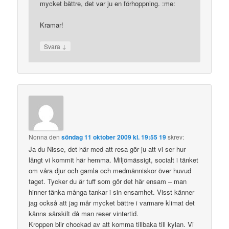
mycket bättre, det var ju en förhoppning. :me:
Kramar!
↓
Svara
Nonna
den
söndag 11 oktober 2009 kl. 19:55 19
skrev:
Ja du Nisse, det här med att resa gör ju att vi ser hur
långt vi kommit här hemma. Miljömässigt, socialt i tänket
om våra djur och gamla och medmänniskor över huvud
taget. Tycker du är tuff som gör det här ensam – man
hinner tänka många tankar i sin ensamhet. Visst känner
jag också att jag mår mycket bättre i varmare klimat det
känns särskilt då man reser vintertid.
Kroppen blir chockad av att komma tillbaka till kylan. Vi