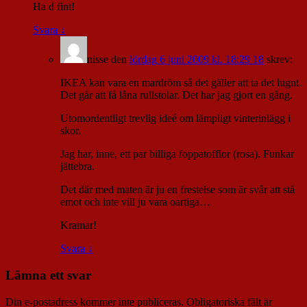
Ha d fint!
Svara
↓
nisse
den
lördag 6 juni 2009 kl. 18:29 18
skrev:
IKEA kan vara en mardröm så det gäller att ta det lugnt.
Det går att få låna rullstolar. Det har jag gjort en gång.
Utomordentligt trevlig ideé om lämpligt vinterinlägg i
skor.
Jag har, inne, ett par billiga foppatofflor (rosa). Funkar
jättebra.
Det där med maten är ju en frestelse som är svår att stå
emot och inte vill ju vara oartiga…
Kramar!
Svara
↓
Lämna ett svar
Din e-postadress kommer inte publiceras.
Obligatoriska fält är