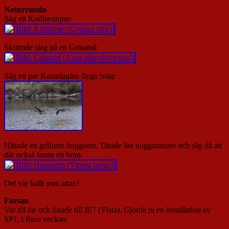
Naturrunda
Såg ett Knölsvanpar:
Skrämde slag på en Gräsand:
Såg ett par Kanadagäss flyga iväg:
Hittade en gråbrun huggorm. Tittade lite noggrannare och såg då att
där också fanns en brun.
Det var kallt som attan!
Farsan
Var till far och fixade till IE7 (Vista). Gjorde ju en installation av
SP1, i förra veckan.