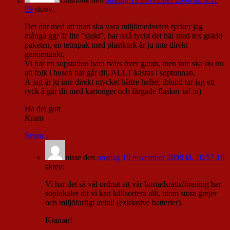
09
skrev:
Det där med att man ska vara miljömedveten tycker jag
många ggr är lite ”sjukt”, har oxå tyckt det här med tex grädd
paketen, en tetrapak med plastkork är ju inte direkt
genomtänkt.
Vi har en sopstation bara tvärs över gatan, men inte ska du tro
att folk i husen här går dit, ALLT kastas i soptunnan.
Å jag är ju inte direkt mycket bättre heller, ibland tar jag ett
ryck å går dit med kartonger och färgade flaskor iaf ;o)
Ha det gott
Kram
Svara
↓
nisse
den
onsdag 19 november 2008 kl. 10:57 10
skrev:
Vi har det så väl ordnat att vår bostadsrättsförening har
soplokaler dit vi kan källsortera allt, utom stora grejer
och miljöfarligt avfall (exklusive batterier).
Kramar!