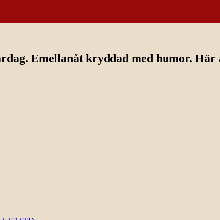
ardag. Emellanåt kryddad med humor. Här av