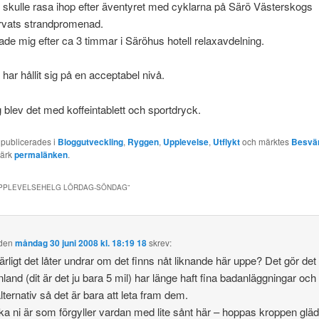
 skulle rasa ihop efter äventyret med cyklarna på Särö Västerskogs
rvats strandpromenad.
e mig efter ca 3 timmar i Säröhus hotell relaxavdelning.
har hållit sig på en acceptabel nivå.
g blev det med koffeintablett och sportdryck.
 publicerades i
Bloggutveckling
,
Ryggen
,
Upplevelse
,
Utflykt
och märktes
Besvä
märk
permalänken
.
PPLEVELSEHELG LÖRDAG-SÖNDAG
”
den
måndag 30 juni 2008 kl. 18:19 18
skrev:
ärligt det låter undrar om det finns nåt liknande här uppe? Det gör det
nland (dit är det ju bara 5 mil) har länge haft fina badanläggningar och
lternativ så det är bara att leta fram dem.
ka ni är som förgyller vardan med lite sånt här – hoppas kroppen glä