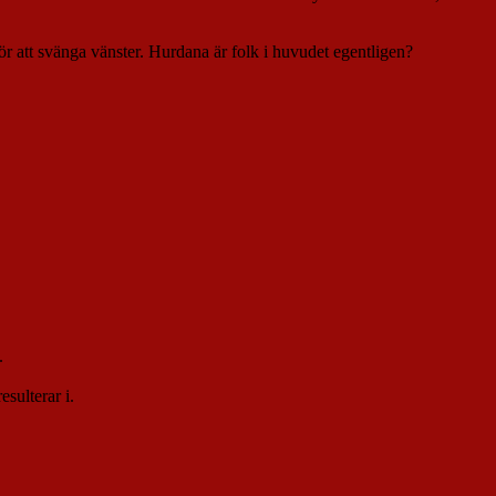
för att svänga vänster. Hurdana är folk i huvudet egentligen?
.
sulterar i.