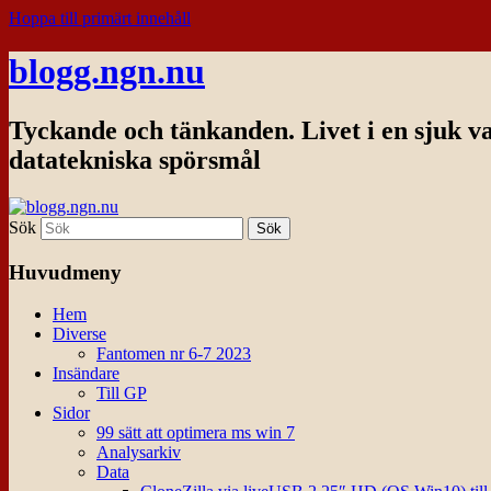
Hoppa till primärt innehåll
blogg.ngn.nu
Tyckande och tänkanden. Livet i en sjuk v
datatekniska spörsmål
Sök
Huvudmeny
Hem
Diverse
Fantomen nr 6-7 2023
Insändare
Till GP
Sidor
99 sätt att optimera ms win 7
Analysarkiv
Data