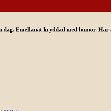
ardag. Emellanåt kryddad med humor. Här av