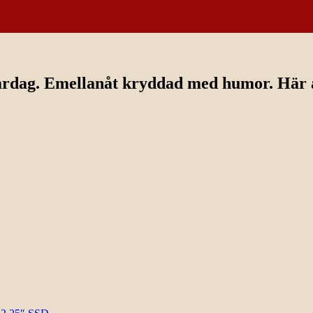
ardag. Emellanåt kryddad med humor. Här av