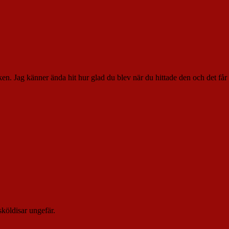
. Jag känner ända hit hur glad du blev när du hittade den och det får mej
sköldisar ungefär.