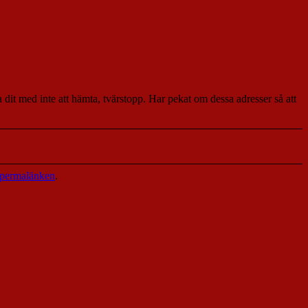
it med inte att hämta, tvärstopp. Har pekat om dessa adresser så att
permalänken
.