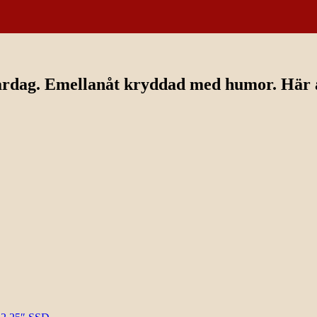
ardag. Emellanåt kryddad med humor. Här av