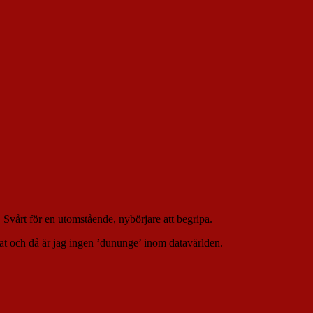
’. Svårt för en utomstående, nybörjare att begripa.
lat och då är jag ingen ’dununge’ inom datavärlden.