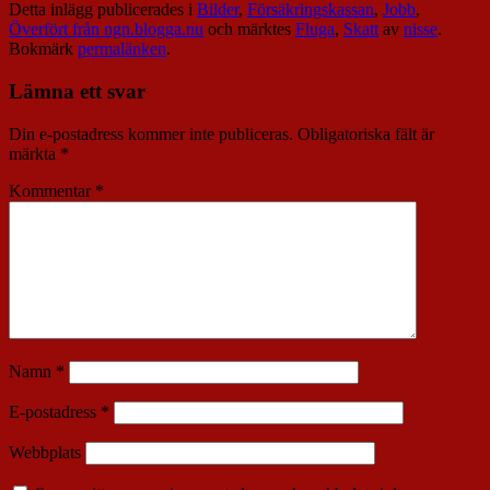
Detta inlägg publicerades i
Bilder
,
Försäkringskassan
,
Jobb
,
Överfört från ngn.blogga.nu
och märktes
Fluga
,
Skatt
av
nisse
.
Bokmärk
permalänken
.
Lämna ett svar
Din e-postadress kommer inte publiceras.
Obligatoriska fält är
märkta
*
Kommentar
*
Namn
*
E-postadress
*
Webbplats