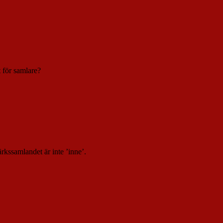
t för samlare?
ärkssamlandet är inte ’inne’.