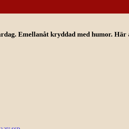
ardag. Emellanåt kryddad med humor. Här av