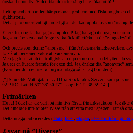
önskar henne INTE det lidande och krångel jag råkat ut för!
Helt uppenbart har den här personen problem med läskunnigheten eller s
sjukhistoria.
Det är ju utomordentligt underligt att det kan uppfattas som ”manipul
Eller? Jo, nog f-n har jag manipulerat! Jag har ägnat dagar, veckor och 
Jag satte ihop ett antal frågor vilka fick till effekt att de ”tvingades” 
Och precis som denne ”anonyme”, från Arbetsmarknadsstyrelsen, avsluta
förstå att personen valde att vara anonym.
Men jag inser att detta troligtvis är en person som har det ytterst besvä
Jag ser en ljusare framtid för egen del. Jag önskar dig ”anonyme” sa
(Kommer du med mer anonyma inlägg så tar jag bort dem).
[*] Sannolikt Vattugatan 17, 11152 Stockholm. Servern som personen 
92 BRO [Lat: N 59° 36′ 30.77″ Long: E 17° 38′ 59.14″]
Frimärken
Huva! I dag har jag varit på min livs första frimärksauktion. Jag åkte dit
Det hindrade inte idioten Nisse från att vifta med ”spaden” rätt så of
Detta inlägg publicerades i
Data
,
Kost
,
Magen
,
Överfört från ngn.blo
2 svar på ”
Diverse
”