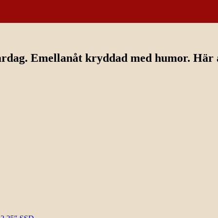
ardag. Emellanåt kryddad med humor. Här av