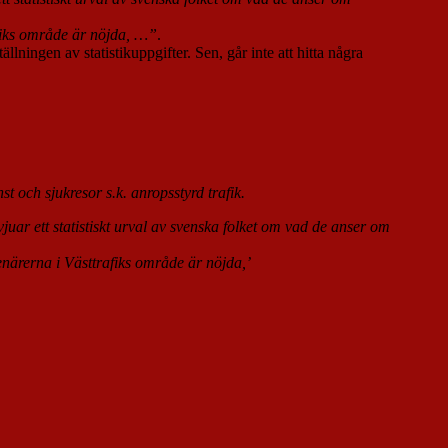
afiks område är nöjda, …”
.
ingen av statistikuppgifter. Sen, går inte att hitta några
t och sjukresor s.k. anropsstyrd trafik.
juar ett statistiskt urval av svenska folket om vad de anser om
enärerna i Västtrafiks område är nöjda,’