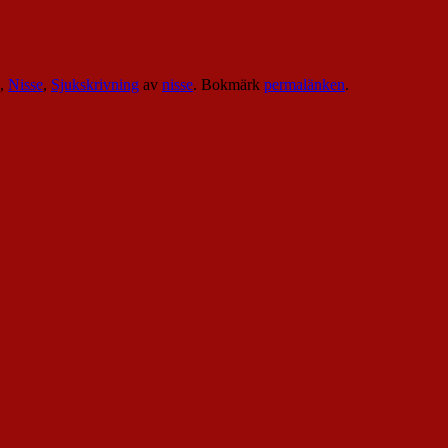
,
Nisse
,
Sjukskrivning
av
nisse
. Bokmärk
permalänken
.