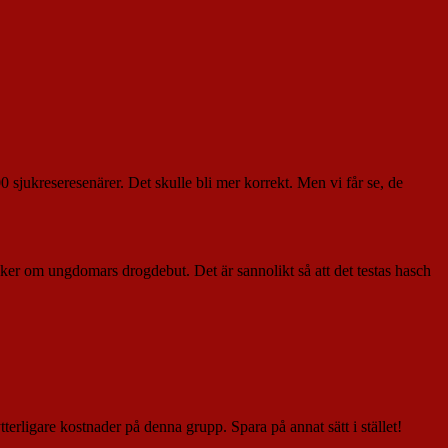
000 sjukreseresenärer. Det skulle bli mer korrekt. Men vi får se, de
cker om ungdomars drogdebut. Det är sannolikt så att det testas hasch
terligare kostnader på denna grupp. Spara på annat sätt i stället!