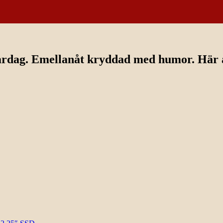
ardag. Emellanåt kryddad med humor. Här av