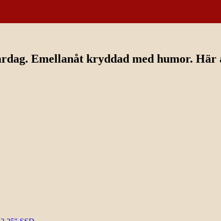
ardag. Emellanåt kryddad med humor. Här av