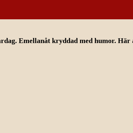
ardag. Emellanåt kryddad med humor. Här av