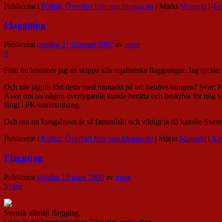
Publicerat i
Politik
,
Överfört från ngn.blogga.nu
|
Märkt
Monarki
|
4
s
Flaggning
Publicerat
onsdag 21 februari 2007
av
nisse
3
Från nu kommer jag att skippa alla rojalistiska flaggningar. Jag tycker
Och när jag nu fört detta med monarki på tal; behövs kungen? Svar: N
Även om nu någon övertygande kunde berätta och beskriva för mig vilk
långt i PR-sammanhang.
Och om nu kungahuset är så fantastiskt och viktigt ja då kanske Svenskt
Publicerat i
Kultur
,
Överfört från ngn.blogga.nu
|
Märkt
Monarki
|
3
s
Flaggdag
Publicerat
söndag 12 mars 2006
av
nisse
Svara
Svensk allmän flaggdag.
I dag är det kronprinsessan Victorias namnsdag.