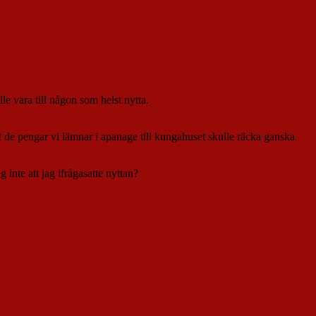
le vara till någon som helst nytta.
de pengar vi lämnar i apanage till kungahuset skulle räcka ganska
 inte att jag ifrågasatte nyttan?