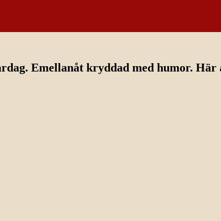
ardag. Emellanåt kryddad med humor. Här av