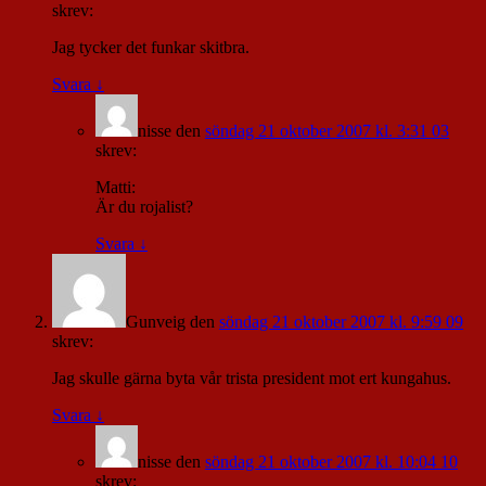
skrev:
Jag tycker det funkar skitbra.
Svara
↓
nisse
den
söndag 21 oktober 2007 kl. 3:31 03
skrev:
Matti:
Är du rojalist?
Svara
↓
Gunveig
den
söndag 21 oktober 2007 kl. 9:59 09
skrev:
Jag skulle gärna byta vår trista president mot ert kungahus.
Svara
↓
nisse
den
söndag 21 oktober 2007 kl. 10:04 10
skrev: