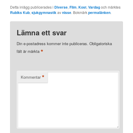
Detta inlägg publicerades i
Diverse
,
Film
,
Kost
,
Vardag
och märktes
Rubiks Kub
,
sjukgymnastik
av
nisse
. Bokmärk
permalänken
.
Lämna ett svar
Din e-postadress kommer inte publiceras.
Obligatoriska
*
fält är märkta
*
Kommentar