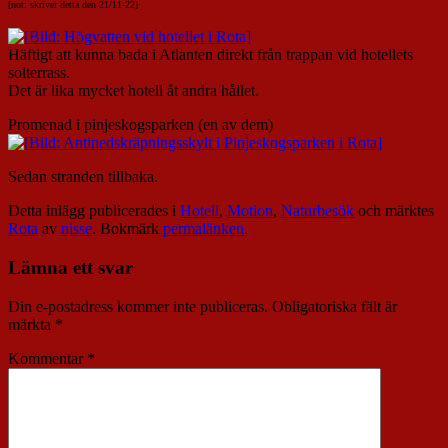
[not: skriver detta den 21/11-22]
Häftigt att kunna bada i Atlanten direkt från trappan vid hotellets
solterrass.
Det är lika mycket hotell åt andra hållet.
Promenad i pinjeskogsparken (en av dem)
Sedan stranden tillbaka.
Detta inlägg publicerades i
Hotell
,
Motion
,
Naturbesök
och märktes
Rota
av
nisse
. Bokmärk
permalänken
.
Lämna ett svar
Din e-postadress kommer inte publiceras.
Obligatoriska fält är
märkta
*
Kommentar
*