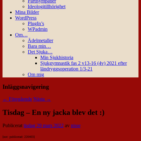
Partisympatier
Ideologitillhörighet
Mina Bilder
WordPress
PlugIn’s
WPadmin
Om…
Ädelmetaller
Bara min…
Det Sjuka…
Min Sjukhistoria
Sjukgymnastik fas 2 v13-16 (4v) 2021 efter
ländryggsoperation 1/3-21
Om mig
Inläggsnavigering
←
Föregående
Nästa
→
Tisdag – En ny jacka blev det :)
Publicerat
tisdag 29 mars 2022
av
nisse
[not: publicerad: 220403]