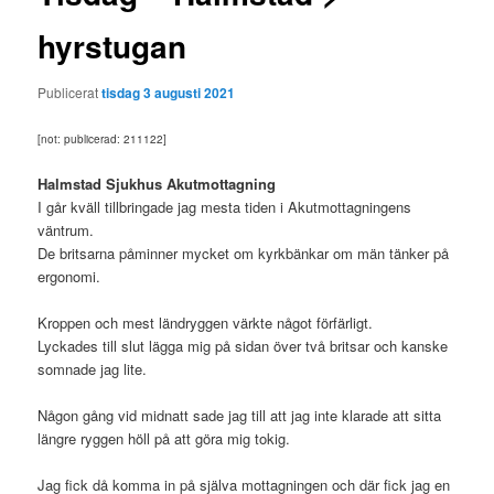
hyrstugan
Publicerat
tisdag 3 augusti 2021
[not: publicerad: 211122]
Halmstad Sjukhus Akutmottagning
I går kväll tillbringade jag mesta tiden i Akutmottagningens
väntrum.
De britsarna påminner mycket om kyrkbänkar om män tänker på
ergonomi.
Kroppen och mest ländryggen värkte något förfärligt.
Lyckades till slut lägga mig på sidan över två britsar och kanske
somnade jag lite.
Någon gång vid midnatt sade jag till att jag inte klarade att sitta
längre ryggen höll på att göra mig tokig.
Jag fick då komma in på själva mottagningen och där fick jag en