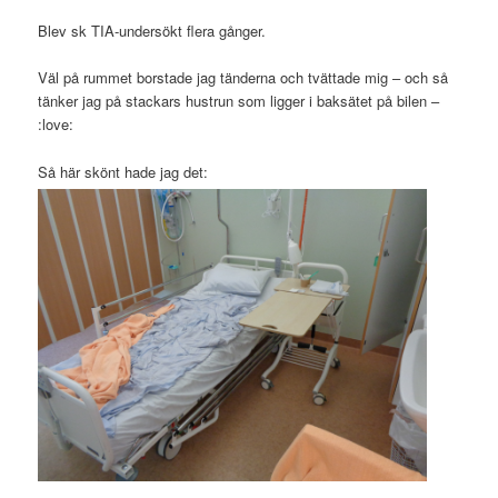
Blev sk TIA-undersökt flera gånger.
Väl på rummet borstade jag tänderna och tvättade mig – och så
tänker jag på stackars hustrun som ligger i baksätet på bilen –
:love:
Så här skönt hade jag det: