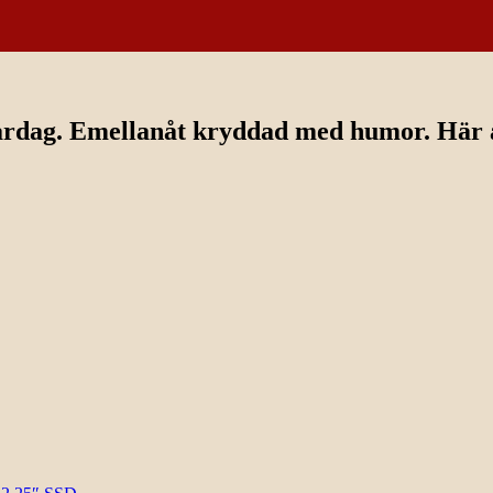
ardag. Emellanåt kryddad med humor. Här av