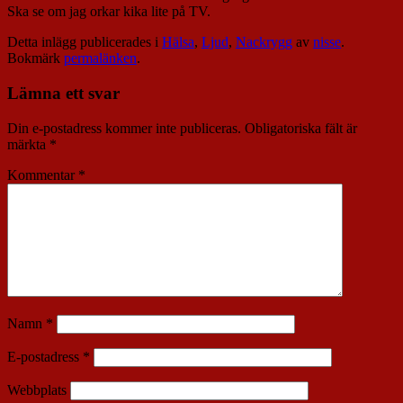
Ska se om jag orkar kika lite på TV.
Detta inlägg publicerades i
Hälsa
,
Ljud
,
Nackrygg
av
nisse
.
Bokmärk
permalänken
.
Lämna ett svar
Din e-postadress kommer inte publiceras.
Obligatoriska fält är
märkta
*
Kommentar
*
Namn
*
E-postadress
*
Webbplats