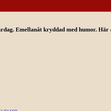
ardag. Emellanåt kryddad med humor. Här av