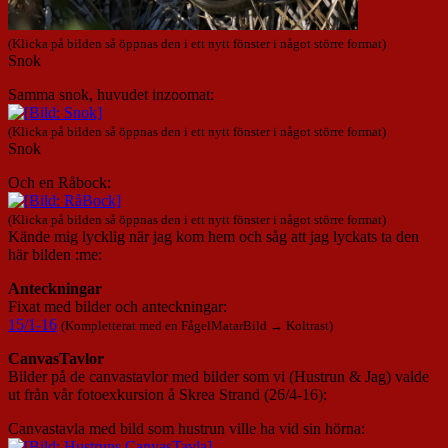
(Klicka på bilden så öppnas den i ett nytt fönster i något större format)
Snok
Samma snok, huvudet inzoomat:
(Klicka på bilden så öppnas den i ett nytt fönster i något större format)
Snok
Och en Råbock:
(Klicka på bilden så öppnas den i ett nytt fönster i något större format)
Kände mig lycklig när jag kom hem och såg att jag lyckats ta den
här bilden :me:
Anteckningar
Fixat med bilder och anteckningar:
15/1-16
(Kompletterat med en FågelMatarBild → Koltrast)
CanvasTavlor
Bilder på de canvastavlor med bilder som vi (Hustrun & Jag) valde
ut från vår fotoexkursion å Skrea Strand (26/4-16):
Canvastavla med bild som hustrun ville ha vid sin hörna: