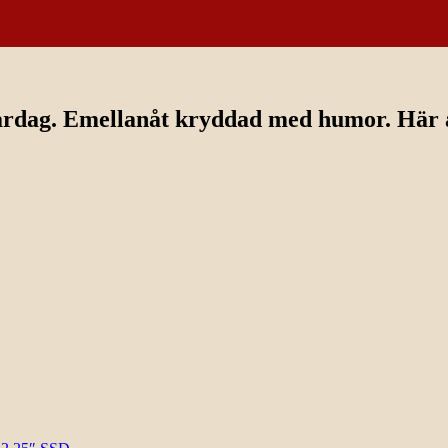
ardag. Emellanåt kryddad med humor. Här av