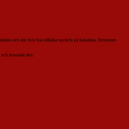
amsidan och inte fick hon tillbaka nyckeln på baksidan. Dessutom
en och krossade den.