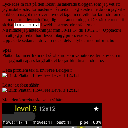
Lyckades få fart på den lokalt installerade bloggen som jag vet att
jag installerade, för nästan ett år sedan. Jag visste inte då om jag ville
publicera något mer över huvudet taget men ville fortfarande försöka
ha reda i mitt lev och föra, digitala, anteckningar, Det räckte med att
skriva
i webbläsarens adressfält :me:
localhost
Nu hittade jag anteckningar från 30/11-14 till 18/12-14. Upptäckte
nu att jag ju redan har dessa inlägg publicerade…
Upptäckte sedan att de var endast delvis fyllda med information.
Spel
Plattan kommer fram rätt så ofta nu som variationsalternativ och nu
har jag nått såpass långt att det börjar bli utmanande :me:
Detta problem tex (FlowFree Bridges):
Löste jag först såhär:
Men den korrekta ska se ut såhär: