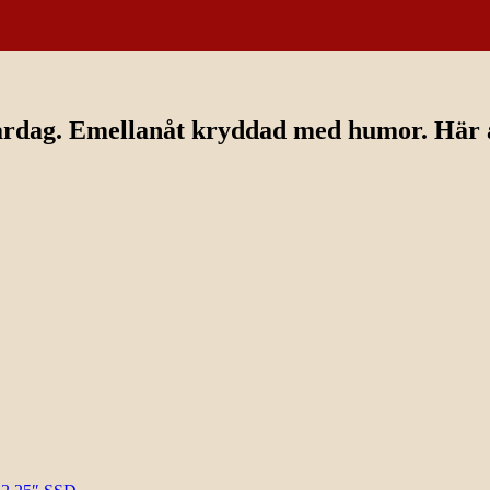
ardag. Emellanåt kryddad med humor. Här av