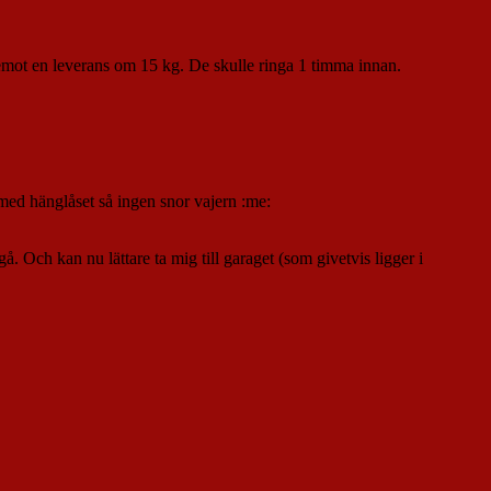
emot en leverans om 15 kg. De skulle ringa 1 timma innan.
med hänglåset så ingen snor vajern :me:
. Och kan nu lättare ta mig till garaget (som givetvis ligger i