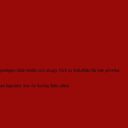
(egentligen både inblås och utsug). Och ny köksfläkt får inte påverka
n lägenhet. Inte för kraftig fläkt alltså.