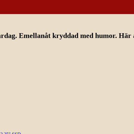
ardag. Emellanåt kryddad med humor. Här av