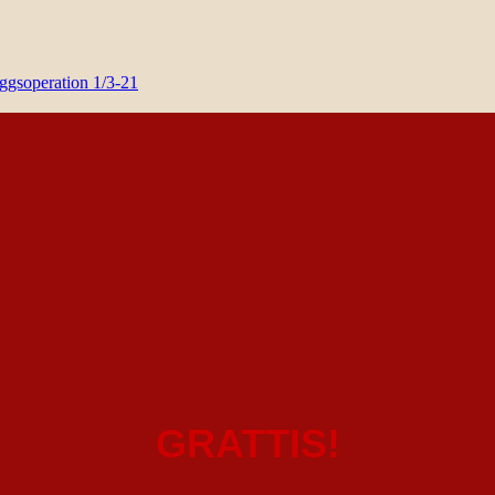
yggsoperation 1/3-21
GRATTIS!