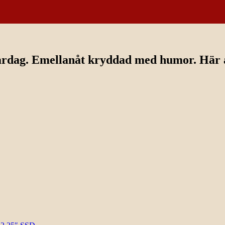
ardag. Emellanåt kryddad med humor. Här av