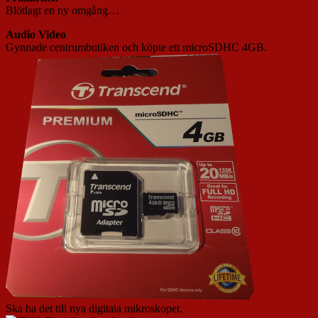
Blötlagt en ny omgång…
Audio Video
Gynnade centrumbutiken och köpte ett microSDHC 4GB.
Ska ha det till nya digitala mikroskopet.