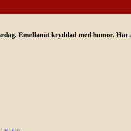
ardag. Emellanåt kryddad med humor. Här av