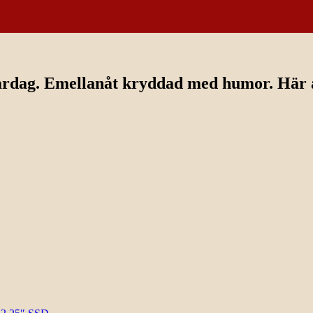
ardag. Emellanåt kryddad med humor. Här av