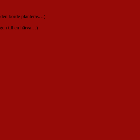
tt den borde planteras…)
ngen till en härva…)