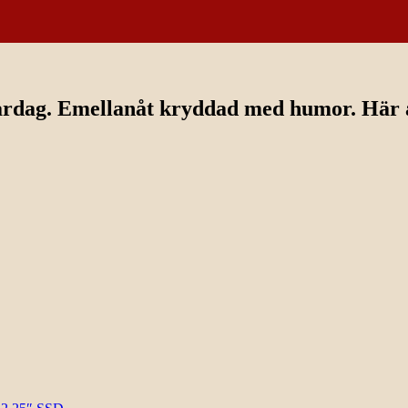
ardag. Emellanåt kryddad med humor. Här av