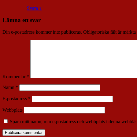
Svara
↓
Lämna ett svar
Din e-postadress kommer inte publiceras.
Obligatoriska fält är märkta
Kommentar
*
Namn
*
E-postadress
*
Webbplats
Spara mitt namn, min e-postadress och webbplats i denna webbläsa