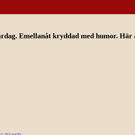
ardag. Emellanåt kryddad med humor. Här av