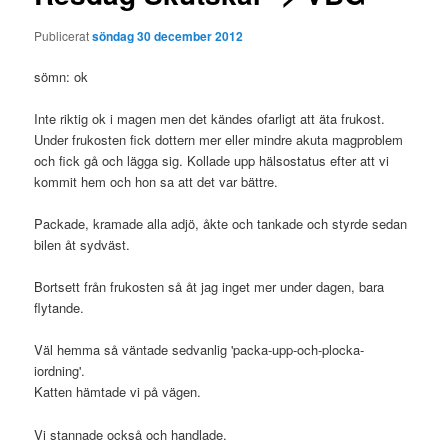
Publicerat
söndag 30 december 2012
sömn: ok
Inte riktig ok i magen men det kändes ofarligt att äta frukost.
Under frukosten fick dottern mer eller mindre akuta magproblem
och fick gå och lägga sig. Kollade upp hälsostatus efter att vi
kommit hem och hon sa att det var bättre.
Packade, kramade alla adjö, åkte och tankade och styrde sedan
bilen åt sydväst.
Bortsett från frukosten så åt jag inget mer under dagen, bara
flytande.
Väl hemma så väntade sedvanlig 'packa-upp-och-plocka-
iordning'.
Katten hämtade vi på vägen.
Vi stannade också och handlade.