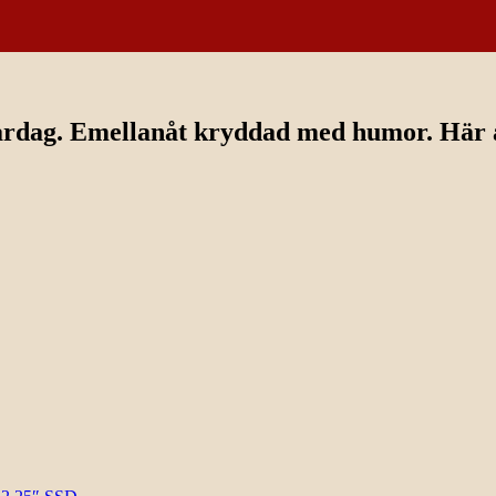
ardag. Emellanåt kryddad med humor. Här av