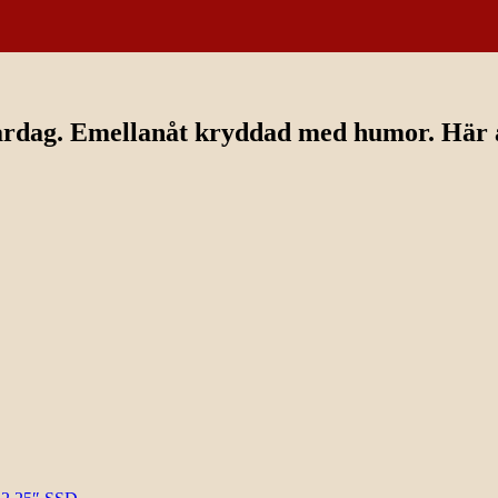
ardag. Emellanåt kryddad med humor. Här av