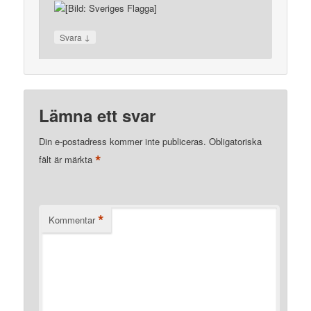
↓
Svara
Lämna ett svar
Din e-postadress kommer inte publiceras.
Obligatoriska
*
fält är märkta
*
Kommentar