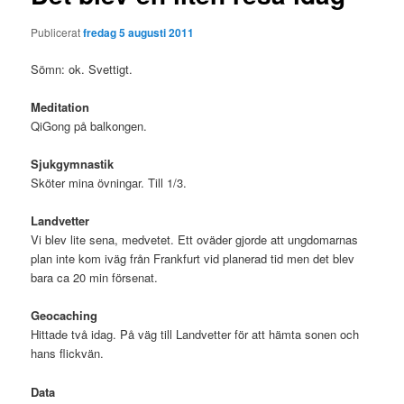
Publicerat
fredag 5 augusti 2011
Sömn: ok. Svettigt.
Meditation
QiGong på balkongen.
Sjukgymnastik
Sköter mina övningar. Till 1/3.
Landvetter
Vi blev lite sena, medvetet. Ett oväder gjorde att ungdomarnas
plan inte kom iväg från Frankfurt vid planerad tid men det blev
bara ca 20 min försenat.
Geocaching
Hittade två idag. På väg till Landvetter för att hämta sonen och
hans flickvän.
Data