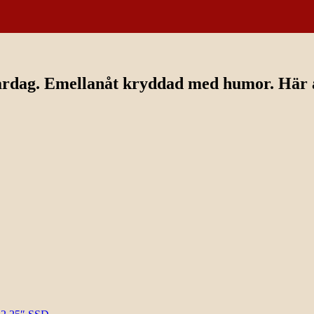
ardag. Emellanåt kryddad med humor. Här av