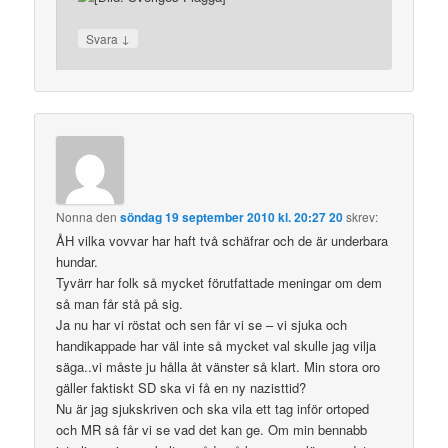
↓
Svara
Nonna
den
söndag 19 september 2010 kl. 20:27 20
skrev:
ÅH vilka vovvar har haft två schäfrar och de är underbara
hundar.
Tyvärr har folk så mycket förutfattade meningar om dem
så man får stå på sig.
Ja nu har vi röstat och sen får vi se – vi sjuka och
handikappade har väl inte så mycket val skulle jag vilja
säga..vi måste ju hålla åt vänster så klart. Min stora oro
gäller faktiskt SD ska vi få en ny nazisttid?
Nu är jag sjukskriven och ska vila ett tag inför ortoped
och MR så får vi se vad det kan ge. Om min bennabb