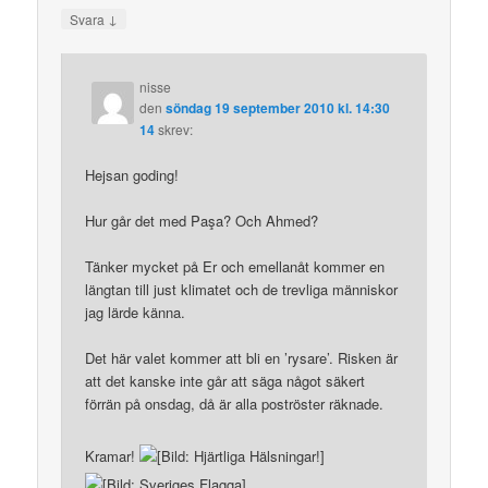
↓
Svara
nisse
den
söndag 19 september 2010 kl. 14:30
14
skrev:
Hejsan goding!
Hur går det med Paşa? Och Ahmed?
Tänker mycket på Er och emellanåt kommer en
längtan till just klimatet och de trevliga människor
jag lärde känna.
Det här valet kommer att bli en ’rysare’. Risken är
att det kanske inte går att säga något säkert
förrän på onsdag, då är alla poströster räknade.
Kramar!