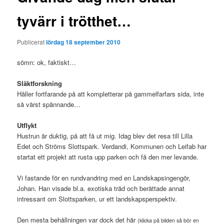
tyvärr i trötthet…
Publicerat
lördag 18 september 2010
sömn: ok, faktiskt…
Släktforskning
Håller fortfarande på att kompletterar på gammelfarfars sida, inte
så värst spännande…
Utflykt
Hustrun är duktig, på att få ut mig. Idag blev det resa till Lilla
Edet och Ströms Slottspark. Verdandi, Kommunen och Leifab har
startat ett projekt att rusta upp parken och få den mer levande.
Vi fastande för en rundvandring med en Landskapsingengör,
Johan. Han visade bl.a. exotiska träd och berättade annat
intressant om Slottsparken, ur ett landskapsperspektiv.
Den mesta behållningen var dock det här
(klicka på bilden så bör en