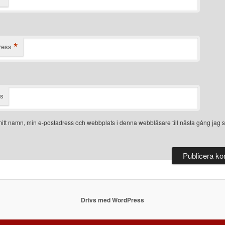
*
ress
ts
itt namn, min e-postadress och webbplats i denna webbläsare till nästa gång jag s
Drivs med WordPress