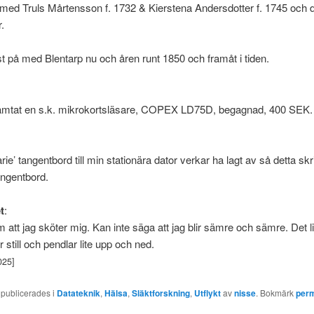
 med Truls Mårtensson f. 1732 & Kierstena Andersdotter f. 1745 och 
.
t på med Blentarp nu och åren runt 1850 och framåt i tiden.
ämtat en s.k. mikrokortsläsare, COPEX LD75D, begagnad, 400 SEK.
arie’ tangentbord till min stationära dator verkar ha lagt av så detta skr
angentbord.
t
:
 att jag sköter mig. Kan inte säga att jag blir sämre och sämre. Det l
 still och pendlar lite upp och ned.
025]
 publicerades i
Datateknik
,
Hälsa
,
Släktforskning
,
Utflykt
av
nisse
. Bokmärk
per