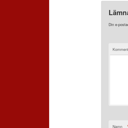
Lämna
Din e-posta
Komment
Namn