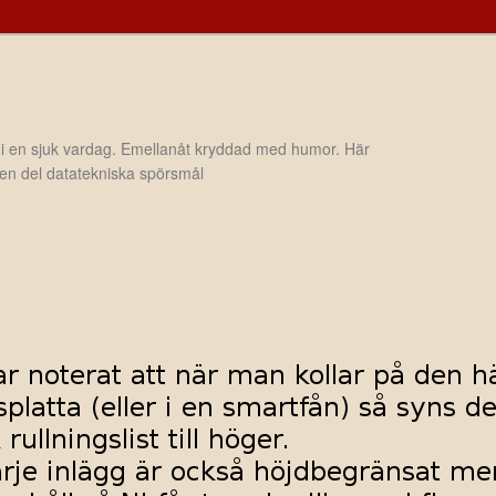
 i en sjuk vardag. Emellanåt kryddad med humor. Här
h en del datatekniska spörsmål