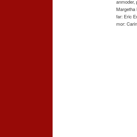
anmoder, p
Margetha 
far: Eric 
mor: Carin