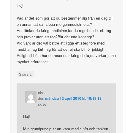
Hej!
Vad är det som gör att du bestämmer dig från en dag till
en annan att ex. slopa morgonmedicin etc.?
Hur tänker du kring mediciner,tar du regelbundet ett tag
och provar utan ett tag?Blir det inte konstigt?
Vid värk är det väl bättre att ligga ett steg före med
med.har jag lärt mig för att det ej ska bli för jobbigt!
Roligt att höra hur du resonerar kring detta,du verkar ju ha
mycket erfarenhet.
↓
Svara
nisse
den
måndag 12 april 2010 kl. 18:19 18
skrev:
Hej!
Min grundprincip är att vara medicinfri och tanken