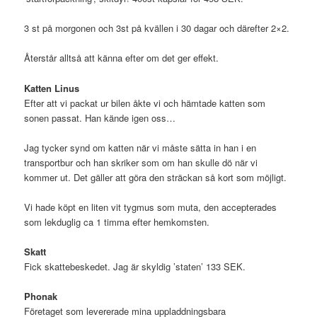
3 st på morgonen och 3st på kvällen i 30 dagar och därefter 2×2.
Återstår alltså att känna efter om det ger effekt.
Katten Linus
Efter att vi packat ur bilen åkte vi och hämtade katten som
sonen passat. Han kände igen oss…
Jag tycker synd om katten när vi måste sätta in han i en
transportbur och han skriker som om han skulle dö när vi
kommer ut. Det gäller att göra den sträckan så kort som möjligt.
Vi hade köpt en liten vit tygmus som muta, den accepterades
som lekduglig ca 1 timma efter hemkomsten.
Skatt
Fick skattebeskedet. Jag är skyldig ’staten’ 133 SEK.
Phonak
Företaget som levererade mina uppladdningsbara