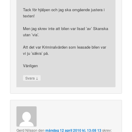
Tack för hjälpen och jag ska omgående justera i
texten!
Men jag skrev inte att bilen var lisad ’av’ Skanska
utan ’via’.
Att det var Kriminalvården som leasade bilen var
vi ju ’säkra’ på.
Vänligen
↓
Svara
Gerd Nilsson
den
måndag 12 april 2010 kl. 13:08 13
skrev: