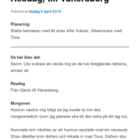
Publicerat
tisdag 6 april 2010
Planering
:
Starta hemresan med bil strax efter frukost, tillsammans med
Tova.
Så här blev det
:
Sömn; Lite svårare att vända mig än de två föregående nätterna,
annars ok.
Resdag
Från Gävle till Vänersborg.
Morgonen
Hustrun väckte mig tidigt så jag kunde ta min dos
morgonmedicin (som jag planerar ska bli den sista på ett tag nu).
Somnade och väcktes av att hustrun rasslade med sin necessär.
Strax därefter kom dottern och kikade in med Tova. Dottern ska