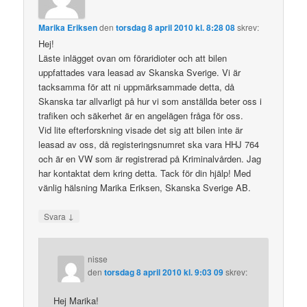
Marika Eriksen
den
torsdag 8 april 2010 kl. 8:28 08
skrev:
Hej!
Läste inlägget ovan om föraridioter och att bilen
uppfattades vara leasad av Skanska Sverige. Vi är
tacksamma för att ni uppmärksammade detta, då
Skanska tar allvarligt på hur vi som anställda beter oss i
trafiken och säkerhet är en angelägen fråga för oss.
Vid lite efterforskning visade det sig att bilen inte är
leasad av oss, då registeringsnumret ska vara HHJ 764
och är en VW som är registrerad på Kriminalvården. Jag
har kontaktat dem kring detta. Tack för din hjälp! Med
vänlig hälsning Marika Eriksen, Skanska Sverige AB.
↓
Svara
nisse
den
torsdag 8 april 2010 kl. 9:03 09
skrev:
Hej Marika!