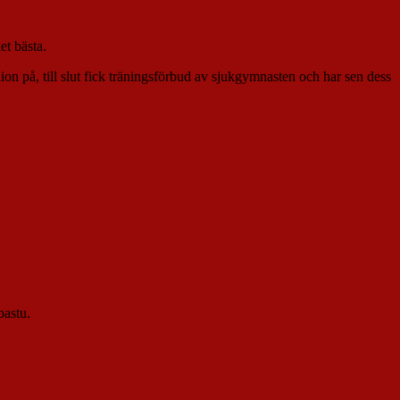
et bästa.
on på, till slut fick träningsförbud av sjukgymnasten och har sen dess
bastu.