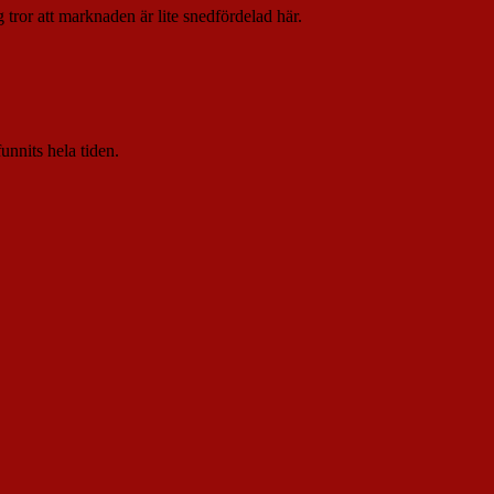
tror att marknaden är lite snedfördelad här.
unnits hela tiden.