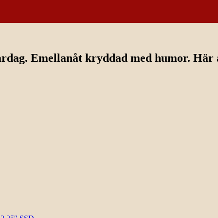
ardag. Emellanåt kryddad med humor. Här av