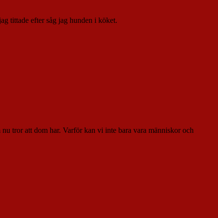
g tittade efter såg jag hunden i köket.
nu tror att dom har. Varför kan vi inte bara vara människor och