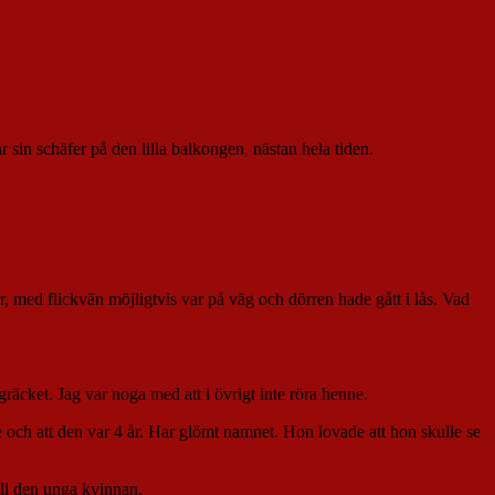
 sin schäfer på den lilla balkongen, nästan hela tiden.
or, med flickvän möjligtvis var på väg och dörren hade gått i lås. Vad
äcket. Jag var noga med att i övrigt inte röra henne.
 och att den var 4 år. Har glömt namnet. Hon lovade att hon skulle se
ill den unga kvinnan.