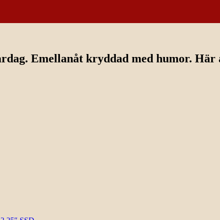
ardag. Emellanåt kryddad med humor. Här av