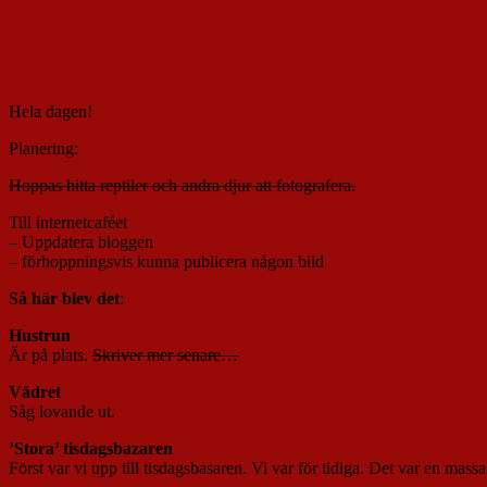
Hela dagen!
Planering:
Hoppas hitta reptiler och andra djur att fotografera.
Till internetcaféet
– Uppdatera bloggen
– förhoppningsvis kunna publicera någon bild
Så här blev det
:
Hustrun
Är på plats.
Skriver mer senare…
Vädret
Såg lovande ut.
’Stora’ tisdagsbazaren
Först var vi upp till tisdagsbasaren. Vi var för tidiga. Det var en massa