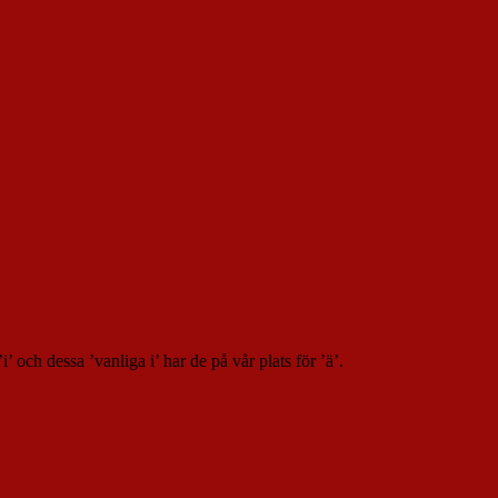
’ och dessa ’vanliga i’ har de på vår plats för ’ä’.