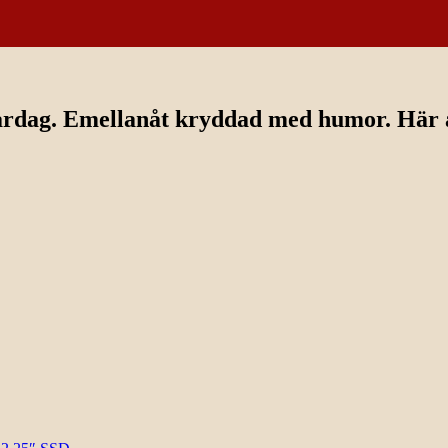
ardag. Emellanåt kryddad med humor. Här av