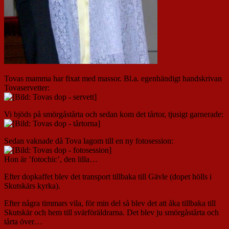
Tovas mamma har fixat med massor. Bl.a. egenhändigt handskrivan
Tovaservetter:
Vi bjöds på smörgåstårta och sedan kom det tårtor, tjusigt garnerade:
Sedan vaknade då Tova lagom till en ny fotosession:
Hon är ’fotochic’, den lilla…
Efter dopkaffet blev det transport tillbaka till Gävle (dopet hölls i
Skutskärs kyrka).
Efter några timmars vila, för min del så blev det att åka tillbaka till
Skutskär och hem till svärföräldrarna. Det blev ju smörgåstårta och
tårta över…