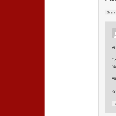
Svar
Vi
De
ha
Fö
Kr
S