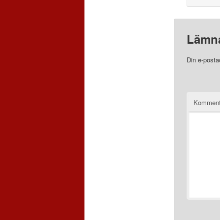
Lämna
Din e-posta
Komment