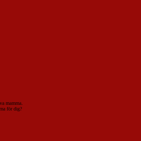
rt va mamma.
mma för dig?