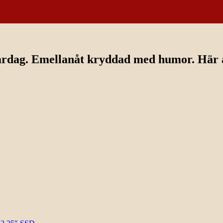
ardag. Emellanåt kryddad med humor. Här av