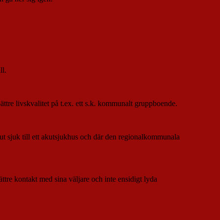
ll.
ättre livskvalitet på t.ex. ett s.k. kommunalt gruppboende.
ut sjuk till ett akutsjukhus och där den regionalkommunala
ättre kontakt med sina väljare och inte ensidigt lyda