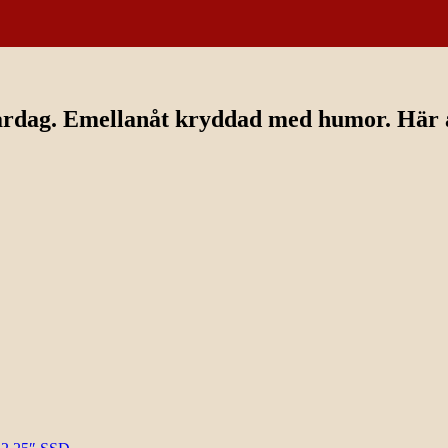
ardag. Emellanåt kryddad med humor. Här av