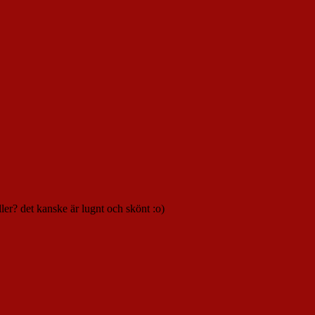
ller? det kanske är lugnt och skönt :o)